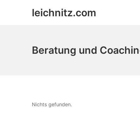
Zum
leichnitz.com
Inhalt
springen
Beratung und Coachi
Nichts gefunden.