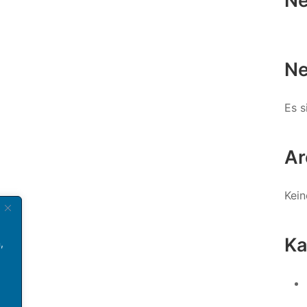
Ne
Ne
Es s
Ar
Kein
Ka
,