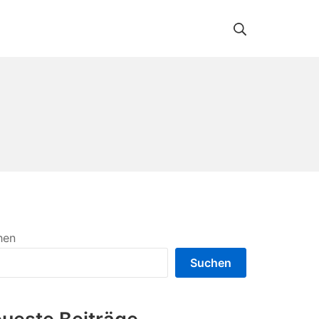
Suche
hen
Suchen