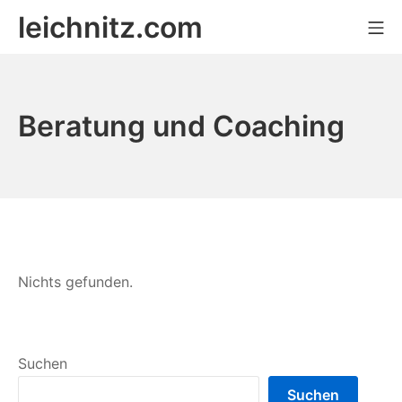
Zum
leichnitz.com
Mo
Inhalt
springen
Beratung und Coaching
Nichts gefunden.
Suchen
Suchen